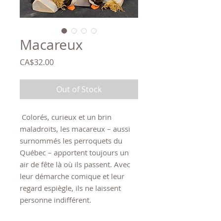
Macareux
Price
CA$32.00
Out of Stock
Colorés, curieux et un brin
maladroits, les macareux – aussi
surnommés les perroquets du
Québec – apportent toujours un
air de fête là où ils passent. Avec
leur démarche comique et leur
regard espiègle, ils ne laissent
personne indifférent.